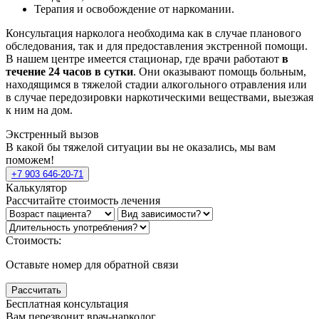
Терапия и освобождение от наркомании.
Консультация нарколога необходима как в случае планового
обследования, так и для предоставления экстренной помощи.
В нашем центре имеется стационар, где врачи работают
в
течение 24 часов в сутки
. Они оказывают помощь больным,
находящимся в тяжелой стадии алкогольного отравления или
в случае передозировки наркотическими веществами, выезжая
к ним на дом.
Экстренный вызов
В какой бы тяжелой ситуации вы не оказались, мы вам
поможем!
+7 903 646-20-71
Калькулятор
Рассчитайте стоимость лечения
Стоимость:
Оставьте номер для обратной связи
Рассчитать
Бесплатная консультация
Вам перезвонит врач-нарколог