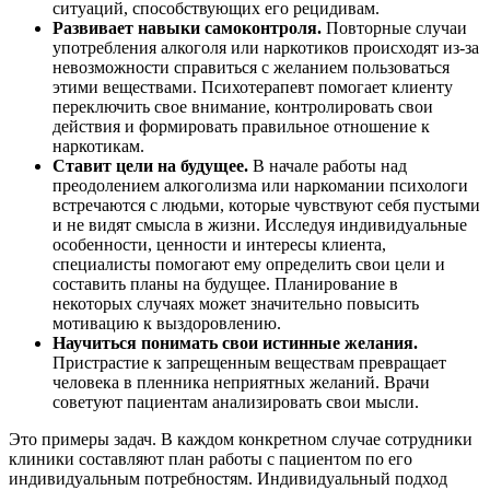
ситуаций, способствующих его рецидивам.
Развивает навыки самоконтроля.
Повторные случаи
употребления алкоголя или наркотиков происходят из-за
невозможности справиться с желанием пользоваться
этими веществами. Психотерапевт помогает клиенту
переключить свое внимание, контролировать свои
действия и формировать правильное отношение к
наркотикам.
Ставит цели на будущее.
В начале работы над
преодолением алкоголизма или наркомании психологи
встречаются с людьми, которые чувствуют себя пустыми
и не видят смысла в жизни. Исследуя индивидуальные
особенности, ценности и интересы клиента,
специалисты помогают ему определить свои цели и
составить планы на будущее. Планирование в
некоторых случаях может значительно повысить
мотивацию к выздоровлению.
Научиться понимать свои истинные желания.
Пристрастие к запрещенным веществам превращает
человека в пленника неприятных желаний. Врачи
советуют пациентам анализировать свои мысли.
Это примеры задач. В каждом конкретном случае сотрудники
клиники составляют план работы с пациентом по его
индивидуальным потребностям. Индивидуальный подход