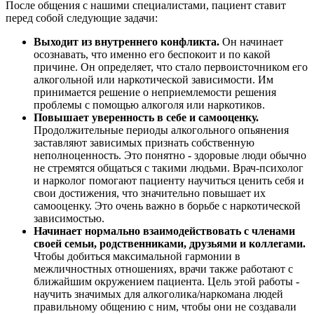
После общения с нашими специалистами, пациент ставит
перед собой следующие задачи:
Выходит из внутреннего конфликта.
Он начинает
осознавать, что именно его беспокоит и по какой
причине. Он определяет, что стало первоисточником его
алкогольной или наркотической зависимости. Им
принимается решение о неприемлемости решения
проблемы с помощью алкоголя или наркотиков.
Повышает уверенность в себе и самооценку.
Продолжительные периоды алкогольного опьянения
заставляют зависимых признать собственную
неполноценность. Это понятно - здоровые люди обычно
не стремятся общаться с такими людьми. Врач-психолог
и нарколог помогают пациенту научиться ценить себя и
свои достижения, что значительно повышает их
самооценку. Это очень важно в борьбе с наркотической
зависимостью.
Начинает нормально взаимодействовать с членами
своей семьи, родственниками, друзьями и коллегами.
Чтобы добиться максимальной гармонии в
межличностных отношениях, врачи также работают с
ближайшим окружением пациента. Цель этой работы -
научить значимых для алкоголика/наркомана людей
правильному общению с ним, чтобы они не создавали