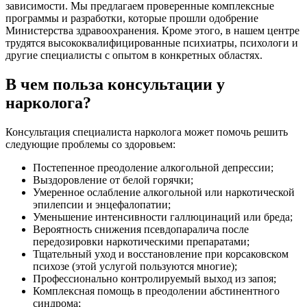
зависимости. Мы предлагаем проверенные комплексные
программы и разработки, которые прошли одобрение
Министерства здравоохранения. Кроме этого, в нашем центре
трудятся высококвалифицированные психиатры, психологи и
другие специалисты с опытом в конкретных областях.
В чем польза консультации у
нарколога?
Консультация специалиста нарколога может помочь решить
следующие проблемы со здоровьем:
Постепенное преодоление алкогольной депрессии;
Выздоровление от белой горячки;
Умеренное ослабление алкогольной или наркотической
эпилепсии и энцефалопатии;
Уменьшение интенсивности галлюцинаций или бреда;
Вероятность снижения псевдопаралича после
передозировки наркотическими препаратами;
Тщательный уход и восстановление при корсаковском
психозе (этой услугой пользуются многие);
Профессионально контролируемый выход из запоя;
Комплексная помощь в преодолении абстинентного
синдрома;