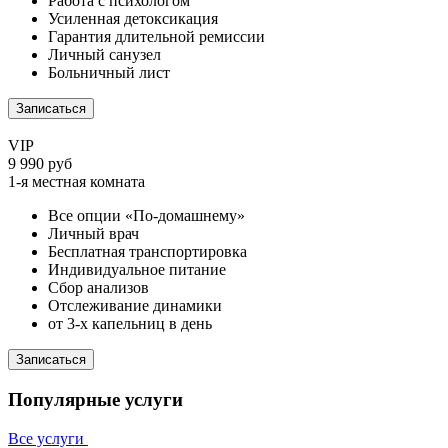
Работа с психологом
Усиленная детоксикация
Гарантия длительной ремиссии
Личный санузел
Больничный лист
Записаться
VIP
9 990 руб
1-я местная комната
Все опции «По-домашнему»
Личный врач
Бесплатная транспортировка
Индивидуальное питание
Сбор анализов
Отслеживание динамики
от 3-х капельниц в день
Записаться
Популярные услуги
Все услуги