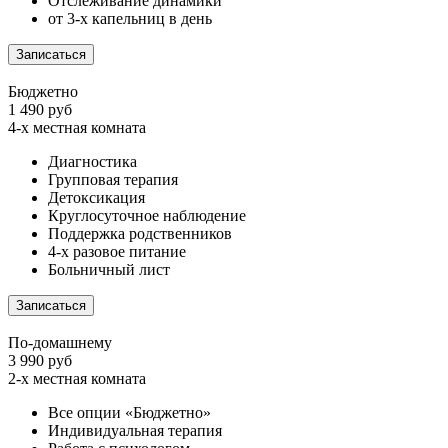
Отслеживание динамики
от 3-х капельниц в день
Записаться
Бюджетно
1 490 руб
4-х местная комната
Диагностика
Групповая терапия
Детоксикация
Круглосуточное наблюдение
Поддержка родственников
4-х разовое питание
Больничный лист
Записаться
По-домашнему
3 990 руб
2-х местная комната
Все опции «Бюджетно»
Индивидуальная терапия