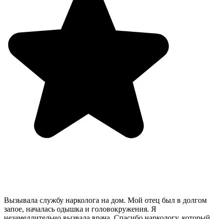
Вызывала службу нарколога на дом. Мой отец был в долгом
запое, началась одышка и головокружения. Я
незамедлительно вызвала врача. Спасибо наркологу, который