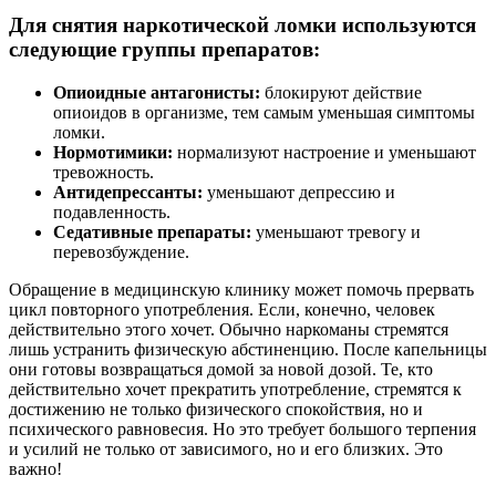
Для снятия наркотической ломки используются
следующие группы препаратов:
Опиоидные антагонисты:
блокируют действие
опиоидов в организме, тем самым уменьшая симптомы
ломки.
Нормотимики:
нормализуют настроение и уменьшают
тревожность.
Антидепрессанты:
уменьшают депрессию и
подавленность.
Седативные препараты:
уменьшают тревогу и
перевозбуждение.
Обращение в медицинскую клинику может помочь прервать
цикл повторного употребления. Если, конечно, человек
действительно этого хочет. Обычно наркоманы стремятся
лишь устранить физическую абстиненцию. После капельницы
они готовы возвращаться домой за новой дозой. Те, кто
действительно хочет прекратить употребление, стремятся к
достижению не только физического спокойствия, но и
психического равновесия. Но это требует большого терпения
и усилий не только от зависимого, но и его близких. Это
важно!