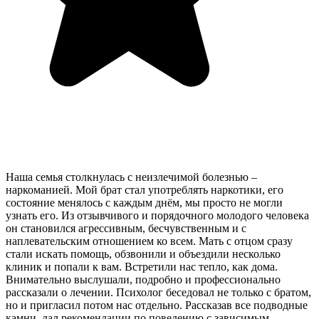
Наша семья столкнулась с неизлечимой болезнью –
наркоманией. Мой брат стал употреблять наркотики, его
состояние менялось с каждым днём, мы просто не могли
узнать его. Из отзывчивого и порядочного молодого человека
он становился агрессивным, бесчувственным и с
наплевательским отношением ко всем. Мать с отцом сразу
стали искать помощь, обзвонили и объездили несколько
клиник и попали к вам. Встретили нас тепло, как дома.
Внимательно выслушали, подробно и профессионально
рассказали о лечении. Психолог беседовал не только с братом,
но и пригласил потом нас отдельно. Рассказав все подводные
камни, дал рекомендации по поведению с зависимым