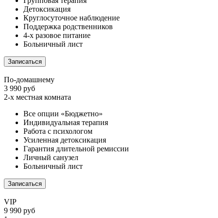
Групповая терапия
Детоксикация
Круглосуточное наблюдение
Поддержка родственников
4-х разовое питание
Больничный лист
Записаться
По-домашнему
3 990 руб
2-х местная комната
Все опции «Бюджетно»
Индивидуальная терапия
Работа с психологом
Усиленная детоксикация
Гарантия длительной ремиссии
Личный санузел
Больничный лист
Записаться
VIP
9 990 руб