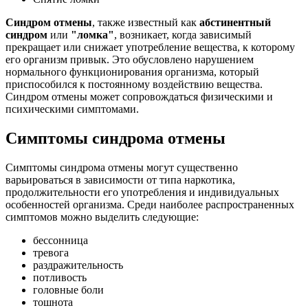
Синдром отмены
, также известный как
абстинентный
синдром
или
"ломка"
, возникает, когда зависимый
прекращает или снижает употребление вещества, к которому
его организм привык. Это обусловлено нарушением
нормального функционирования организма, который
приспособился к постоянному воздействию вещества.
Синдром отмены может сопровождаться физическими и
психическими симптомами.
Симптомы синдрома отмены
Симптомы синдрома отмены могут существенно
варьироваться в зависимости от типа наркотика,
продолжительности его употребления и индивидуальных
особенностей организма. Среди наиболее распространенных
симптомов можно выделить следующие:
бессонница
тревога
раздражительность
потливость
головные боли
тошнота