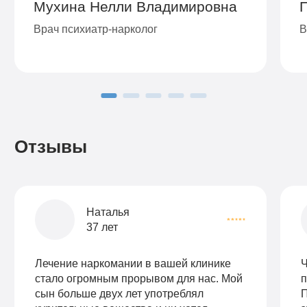
Мухина Нелли Владимировна
Врач психиатр-нарколог
В
Отзывы
Наталья
37 лет
Лечение наркомании в вашей клинике
Ч
стало огромным прорывом для нас. Мой
п
сын больше двух лет употреблял
П