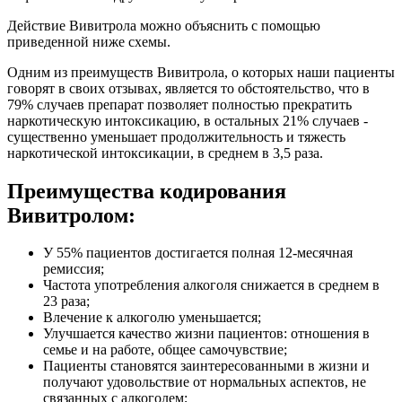
Действие Вивитрола можно объяснить с помощью
приведенной ниже схемы.
Одним из преимуществ Вивитрола, о которых наши пациенты
говорят в своих отзывах, является то обстоятельство, что в
79% случаев препарат позволяет полностью прекратить
наркотическую интоксикацию, в остальных 21% случаев -
существенно уменьшает продолжительность и тяжесть
наркотической интоксикации, в среднем в 3,5 раза.
Преимущества кодирования
Вивитролом:
У 55% пациентов достигается полная 12-месячная
ремиссия;
Частота употребления алкоголя снижается в среднем в
23 раза;
Влечение к алкоголю уменьшается;
Улучшается качество жизни пациентов: отношения в
семье и на работе, общее самочувствие;
Пациенты становятся заинтересованными в жизни и
получают удовольствие от нормальных аспектов, не
связанных с алкоголем;