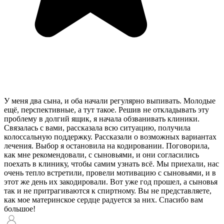
У меня два сына, и оба начали регулярно выпивать. Молодые
ещё, перспективные, а тут такое. Решив не откладывать эту
проблему в долгий ящик, я начала обзванивать клиники.
Связалась с вами, рассказала всю ситуацию, получила
колоссальную поддержку. Рассказали о возможных вариантах
лечения. Выбор я остановила на кодировании. Поговорила,
как мне рекомендовали, с сыновьями, и они согласились
поехать в клинику, чтобы самим узнать всё. Мы приехали, нас
очень тепло встретили, провели мотивацию с сыновьями, и в
этот же день их закодировали. Вот уже год прошел, а сыновья
так и не притрагиваются к спиртному. Вы не представляете,
как мое материнское сердце радуется за них. Спасибо вам
большое!