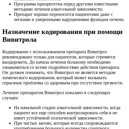
Программа приоритетна перед другими известными
методами лечения алкогольной зависимости;
Препарат хорошо переносится пациентами даже с
легкими и умеренными нарушениями функции печени.
Назначение кодирования при помощи
Вивитрола
Кодирование с использованием препарата Вивитрол
рекомендовано только для пациентов, которые стремятся
выздороветь. До начала лечения больному необходимо
ознакомиться со всеми подробностями действия препарата.
Он должен понимать, что Вивитрол не является методом
химического кодирования, который может вызывать
серьезные проблемы со здоровьем при отсутствии трезвости.
Лечение препаратом Вивитрол показано в следующих
случаях:
На начальной стадии алкогольной зависимости, когда
пациент все еще способен контролировать себя и не
имеет устойчивой психической зависимости.
При частых запоях, которые всегда сопровождаются
употреблением большого количества спиртного.