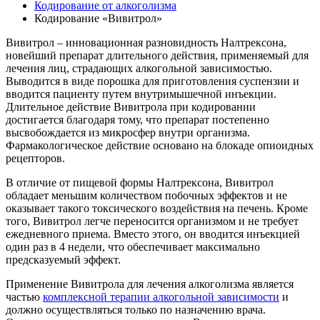
Кодирование от алкоголизма
Кодирование «Вивитрол»
Вивитрол – инновационная разновидность Налтрексона,
новейший препарат длительного действия, применяемый для
лечения лиц, страдающих алкогольной зависимостью.
Выводится в виде порошка для приготовления суспензии и
вводится пациенту путем внутримышечной инъекции.
Длительное действие Вивитрола при кодировании
достигается благодаря тому, что препарат постепенно
высвобождается из микросфер внутри организма.
Фармакологическое действие основано на блокаде опиоидных
рецепторов.
В отличие от пищевой формы Налтрексона, Вивитрол
обладает меньшим количеством побочных эффектов и не
оказывает такого токсического воздействия на печень. Кроме
того, Вивитрол легче переносится организмом и не требует
ежедневного приема. Вместо этого, он вводится инъекцией
один раз в 4 недели, что обеспечивает максимально
предсказуемый эффект.
Применение Вивитрола для лечения алкоголизма является
частью
комплексной терапии алкогольной зависимости
и
должно осуществляться только по назначению врача.