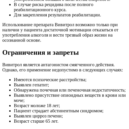
В случае риска рецидива после полного
реабилитационного курса.
Для закрепления результатов реабилитации.
Использование препарата Вивитрол возможно только при
наличии у пациента достаточной мотивации отказаться от
употребления алкоголя и вести трезвый образ жизни на
осознанной основе.
Ограничения и запреты
Вивитрол является антагонистом смягченного действия.
Однако, его применение недопустимо в следующих случаях:
Имеются психические расстройства;
Выявлен гепатит;
Обнаружена почечная или печеночная недостаточность;
Выявлено присутствие опиоидных веществ в крови или
моче;
Возраст моложе 18 лет;
Пациент страдает абстинентным синдромом;
Выявлен цирроз печени;
Возраст старше 65 лет.