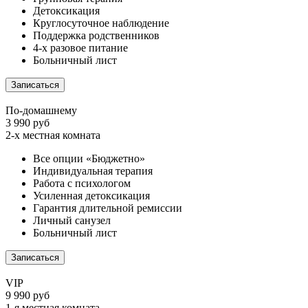
Детоксикация
Круглосуточное наблюдение
Поддержка родственников
4-х разовое питание
Больничный лист
Записаться
По-домашнему
3 990 руб
2-х местная комната
Все опции «Бюджетно»
Индивидуальная терапия
Работа с психологом
Усиленная детоксикация
Гарантия длительной ремиссии
Личный санузел
Больничный лист
Записаться
VIP
9 990 руб
1-я местная комната