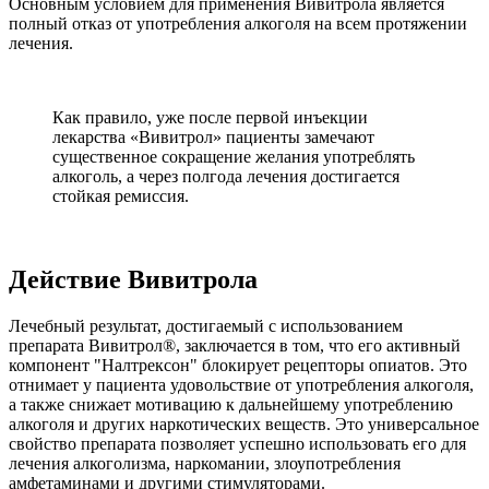
Основным условием для применения Вивитрола является
полный отказ от употребления алкоголя на всем протяжении
лечения.
Как правило, уже после первой инъекции
лекарства «Вивитрол» пациенты замечают
существенное сокращение желания употреблять
алкоголь, а через полгода лечения достигается
стойкая ремиссия.
Действие Вивитрола
Лечебный результат, достигаемый с использованием
препарата Вивитрол®, заключается в том, что его активный
компонент "Налтрексон" блокирует рецепторы опиатов. Это
отнимает у пациента удовольствие от употребления алкоголя,
а также снижает мотивацию к дальнейшему употреблению
алкоголя и других наркотических веществ. Это универсальное
свойство препарата позволяет успешно использовать его для
лечения алкоголизма, наркомании, злоупотребления
амфетаминами и другими стимуляторами.