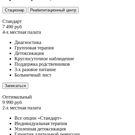
Стационар
Реабилитационный центр
Стандарт
7 490 руб
4-х местная палата
Диагностика
Групповая терапия
Детоксикация
Круглосуточное наблюдение
Поддержка родственников
3-х разовое питание
Больничный лист
Записаться
Оптимальный
9 990 руб
2-х местная палата
Все опции «Стандарт»
Индивидуальная терапия
Усиленная детоксикация
Гарантия длительной ремиссии