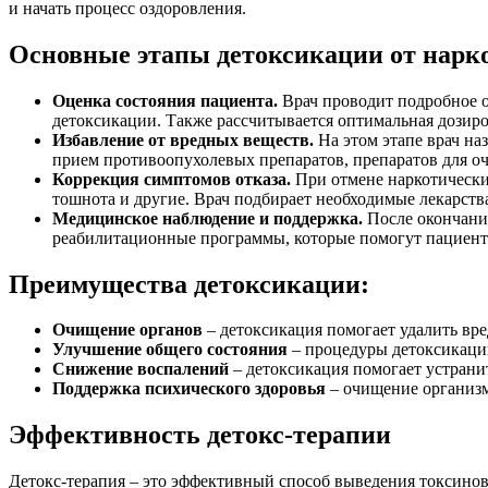
и начать процесс оздоровления.
Основные этапы детоксикации от нарк
Оценка состояния пациента.
Врач проводит подробное о
детоксикации. Также рассчитывается оптимальная дозиро
Избавление от вредных веществ.
На этом этапе врач на
прием противоопухолевых препаратов, препаратов для оч
Коррекция симптомов отказа.
При отмене наркотических
тошнота и другие. Врач подбирает необходимые лекарств
Медицинское наблюдение и поддержка.
После окончания
реабилитационные программы, которые помогут пациенту
Преимущества детоксикации:
Очищение органов
– детоксикация помогает удалить вре
Улучшение общего состояния
– процедуры детоксикаци
Снижение воспалений
– детоксикация помогает устрани
Поддержка психического здоровья
– очищение организм
Эффективность детокс-терапии
Детокс-терапия – это эффективный способ выведения токсино