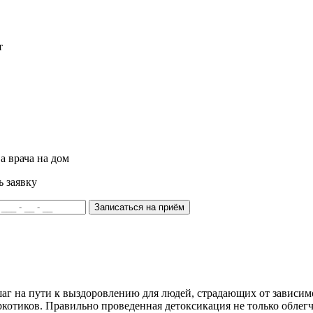
т
а врача на дом
ь заявку
Записаться на приём
г на пути к выздоровлению для людей, страдающих от зависимо
ркотиков. Правильно проведенная детоксикация не только облегч