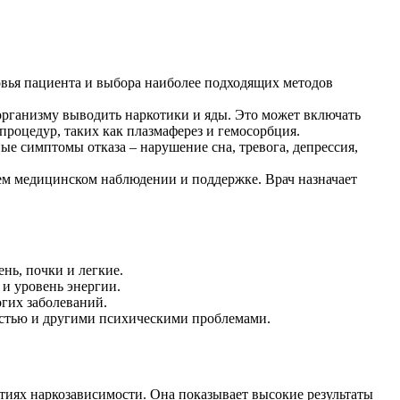
овья пациента и выбора наиболее подходящих методов
организму выводить наркотики и яды. Это может включать
роцедур, таких как плазмаферез и гемосорбция.
е симптомы отказа – нарушение сна, тревога, депрессия,
ем медицинском наблюдении и поддержке. Врач назначает
нь, почки и легкие.
и уровень энергии.
гих заболеваний.
остью и другими психическими проблемами.
тиях наркозависимости. Она показывает высокие результаты