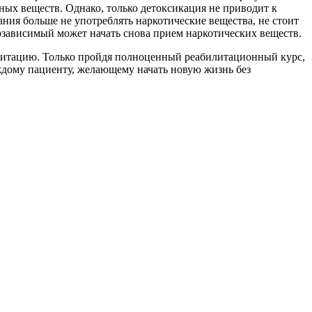
ых веществ. Однако, только детоксикация не приводит к
ния больше не употреблять наркотические вещества, не стоит
ркозависимый может начать снова прием наркотических веществ.
илитацию. Только пройдя полноценный реабилитационный курс,
дому пациенту, желающему начать новую жизнь без