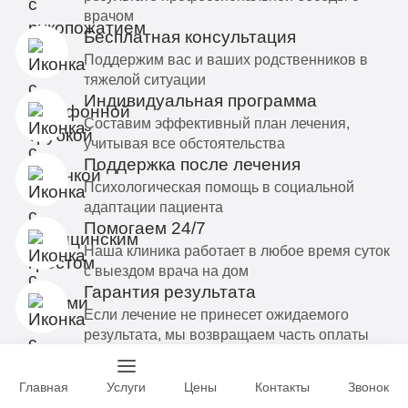
врачом
Бесплатная консультация
Поддержим вас и ваших родственников в
тяжелой ситуации
Индивидуальная программа
Составим эффективный план лечения,
учитывая все обстоятельства
Поддержка после лечения
Психологическая помощь в социальной
адаптации пациента
Помогаем 24/7
Наша клиника работает в любое время суток
с выездом врача на дом
Гарантия результата
Если лечение не принесет ожидаемого
результата, мы возвращаем часть оплаты
Социальная ответственность
Предоставляем льготные места для
Главная
Услуги
Цены
Контакты
Звонок
пациентов с ограниченными финансовыми