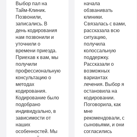
Выбор пал на
начала
Тайм-Клиник.
обзванивать
Позвонили,
клиники.
записались. В
Связалась с вами,
день кодирования
рассказала всю
нам позвонили и
ситуацию,
уточнили о
получила
времени приезда.
колоссальную
Приехав к вам, мы
поддержку.
получили
Рассказали о
профессиональную
возможных
консультацию о
вариантах
методах
лечения. Выбор я
кодирования.
остановила на
Кодирование было
кодировании.
подобрано
Поговорила, как
индивидуально, в
мне
зависимости от
рекомендовали, с
наших
сыновьями, и они
особенностей. Мы
согласились