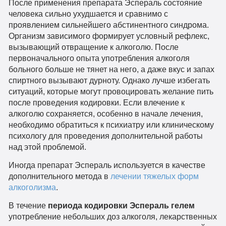
После применения препарата Эспераль состояние
человека сильно ухудшается и сравнимо с
проявлением сильнейшего абстинентного синдрома.
Организм зависимого формирует условный рефлекс,
вызывающий отвращение к алкоголю. После
первоначального опыта употребления алкоголя
больного больше не тянет на него, а даже вкус и запах
спиртного вызывают дурноту. Однако лучше избегать
ситуаций, которые могут провоцировать желание пить
после проведения кодировки. Если влечение к
алкоголю сохраняется, особенно в начале лечения,
необходимо обратиться к психиатру или клиническому
психологу для проведения дополнительной работы
над этой проблемой.
Иногда препарат Эспераль используется в качестве
дополнительного метода в
лечении тяжелых форм
алкоголизма
.
В течение
периода кодировки Эспераль гелем
употребление небольших доз алкоголя, лекарственных