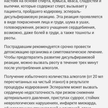
настоек на основе спирта, кумыса, кваса, сладостей и
выпечки, которые содержат спирт, вызывает у
пациента, пройдшего кодировку, эспераль-
дисульфирамовую реакцию. Эта реакция проявляется
в виде покраснения лица и груди, шума в ушах,
головокружения, резкого учащения сердцебиения,
возможно, даже болей в груди, а также тошноты и
рвоты.
Пострадавшим рекомендуется срочно провести
детоксикацию организма и симптоматическое лечение.
Чтобы предотвратить развитие дисульфирамовой
реакции, можно вызвать рвоту в течение трех минут
после употребления алкоголя.
Получение избыточного количества алкоголя (от 20 мл
пересчитанных на чистый этанол) в результате
процедуры кодирования Эспералем может вызвать
сердечную недостаточность при резком снижении
артериального давления, приступах судорог, стойких
неврологических нарушениях, инфаркте миокарда,