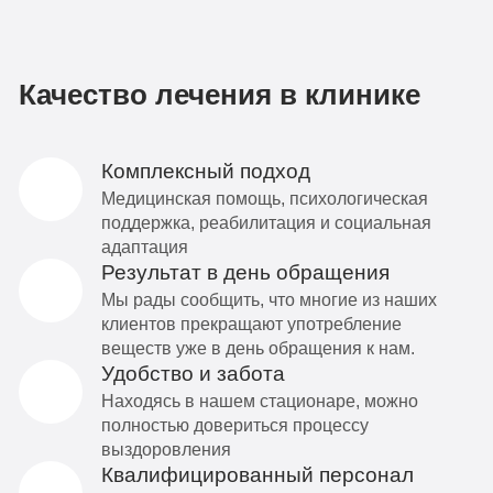
Качество лечения в клинике
Комплексный подход
Медицинская помощь, психологическая
поддержка, реабилитация и социальная
адаптация
Результат в день обращения
Мы рады сообщить, что многие из наших
клиентов прекращают употребление
веществ уже в день обращения к нам.
Удобство и забота
Находясь в нашем стационаре, можно
полностью довериться процессу
выздоровления
Квалифицированный персонал