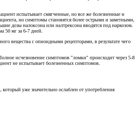
пациент испытывает смягченные, но все же болезненные и
пациента, но симптомы становятся более острыми и заметными,
ьшие дозы налоксона или налтрексона вводятся под наркозом.
 50 мг за 6-7 дней.
ного вещества с опиоидными рецепторами, в результате чего
Полное исчезновение симптомов "ломки" происходит через 5-8
пациент не испытывает болезненных симптомов.
, который уже значительно ослаблен от употребления