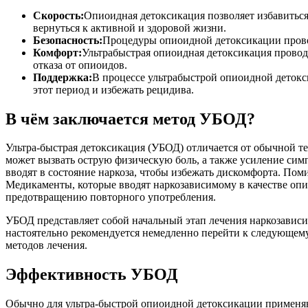
Скорость:
Опиоидная детоксикация позволяет избавиться 
вернуться к активной и здоровой жизни.
Безопасность:
Процедуры опиоидной детоксикации провод
Комфорт:
Ультрабыстрая опиоидная детоксикация прово
отказа от опиоидов.
Поддержка:
В процессе ультрабыстрой опиоидной деток
этот период и избежать рецидива.
В чём заключается метод УБОД?
Ультра-быстрая детоксикация (УБОД) отличается от обычной те
может вызвать острую физическую боль, а также усиление сим
вводят в состояние наркоза, чтобы избежать дискомфорта. Пом
Медикаменты, которые вводят наркозависимому в качестве опи
предотвращению повторного употребления.
УБОД представляет собой начальный этап лечения наркозависим
настоятельно рекомендуется немедленно перейти к следующему
методов лечения.
Эффективность УБОД
Обычно для ультра-быстрой опиоидной детоксикации применяю