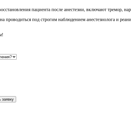
осстановления пациента после анестезии, включают тремор, нар
на проводиться под строгим наблюдением анестезиолога и реани
м!
 заявку